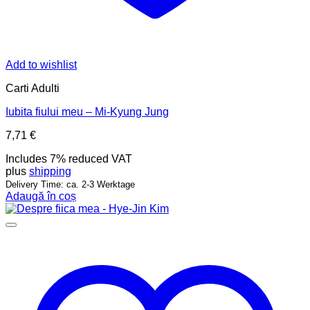
Add to wishlist
Carti Adulti
Iubita fiului meu – Mi-Kyung Jung
7,71
€
Includes 7% reduced VAT
plus
shipping
Delivery Time: ca. 2-3 Werktage
Adaugă în coș