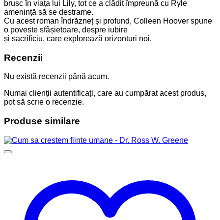
brusc în viața lui Lily, tot ce a clădit împreună cu Ryle
amenință să se destrame.
Cu acest roman îndrăzneț și profund, Colleen Hoover spune
o poveste sfâșietoare, despre iubire
și sacrificiu, care explorează orizonturi noi.
Recenzii
Nu există recenzii până acum.
Numai clienții autentificați, care au cumpărat acest produs,
pot să scrie o recenzie.
Produse similare