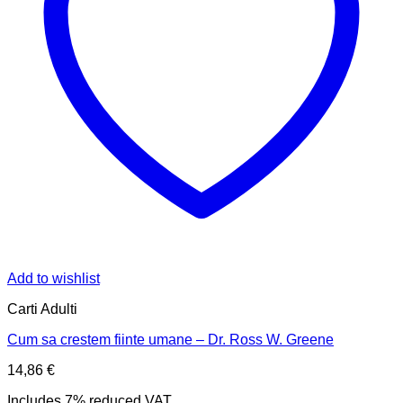
Add to wishlist
Carti Adulti
Cum sa crestem fiinte umane – Dr. Ross W. Greene
14,86
€
Includes 7% reduced VAT