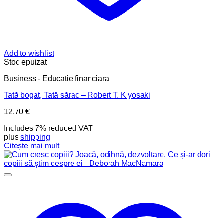
Add to wishlist
Stoc epuizat
Business - Educatie financiara
Tată bogat, Tată sărac – Robert T. Kiyosaki
12,70
€
Includes 7% reduced VAT
plus
shipping
Citește mai mult