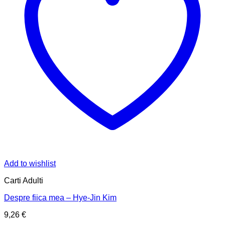
Add to wishlist
Carti Adulti
Despre fiica mea – Hye-Jin Kim
9,26
€