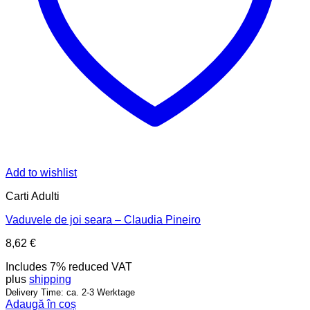
Add to wishlist
Carti Adulti
Vaduvele de joi seara – Claudia Pineiro
8,62
€
Includes 7% reduced VAT
plus
shipping
Delivery Time: ca. 2-3 Werktage
Adaugă în coș