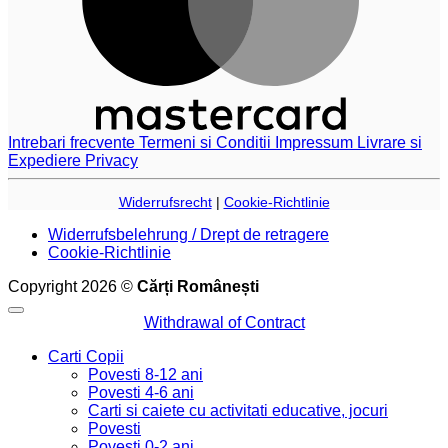
Intrebari frecvente
Termeni si Conditii
Impressum
Livrare si
Expediere
Privacy
Widerrufsrecht
|
Cookie-Richtlinie
Widerrufsbelehrung / Drept de retragere
Cookie-Richtlinie
Copyright 2026 ©
Cărți Românești
Withdrawal of Contract
Carti Copii
Povesti 8-12 ani
Povesti 4-6 ani
Carti si caiete cu activitati educative, jocuri
Povesti
Povesti 0-2 ani