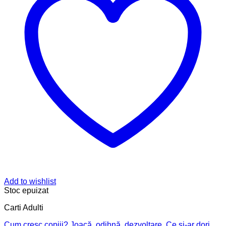
Add to wishlist
Stoc epuizat
Carti Adulti
Cum cresc copiii? Joacă, odihnă, dezvoltare. Ce şi-ar dori