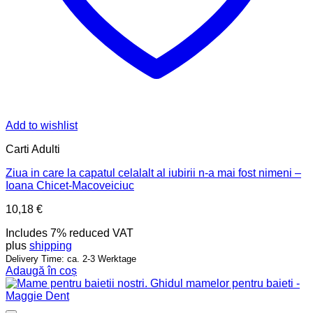
Add to wishlist
Carti Adulti
Ziua in care la capatul celalalt al iubirii n-a mai fost nimeni –
Ioana Chicet-Macoveiciuc
10,18
€
Includes 7% reduced VAT
plus
shipping
Delivery Time: ca. 2-3 Werktage
Adaugă în coș