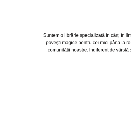
Suntem o librărie specializată în cărți în li
povești magice pentru cei mici până la ro
comunității noastre. Indiferent de vârstă 