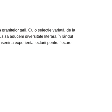
granitelor tarii. Cu o selecție variată, de la
s să aducem diversitate literară în rândul
însenina experiența lecturii pentru fiecare