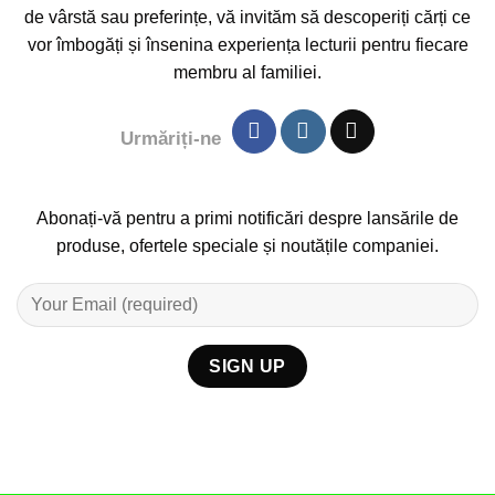
de vârstă sau preferințe, vă invităm să descoperiți cărți ce
vor îmbogăți și însenina experiența lecturii pentru fiecare
membru al familiei.
Urmăriți-ne
Abonați-vă pentru a primi notificări despre lansările de
produse, ofertele speciale și noutățile companiei.