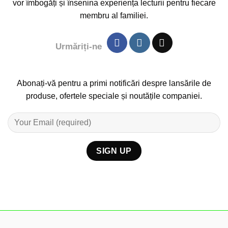
vor îmbogăți și însenina experiența lecturii pentru fiecare
membru al familiei.
Urmăriți-ne
Abonați-vă pentru a primi notificări despre lansările de
produse, ofertele speciale și noutățile companiei.