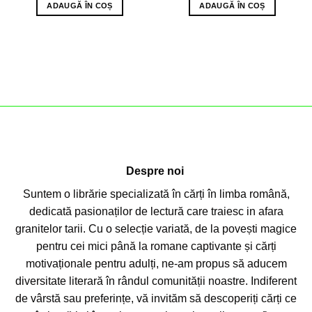
ADAUGĂ ÎN COȘ
ADAUGĂ ÎN COȘ
Despre noi
Suntem o librărie specializată în cărți în limba română,
dedicată pasionaților de lectură care traiesc in afara
granitelor tarii. Cu o selecție variată, de la povești magice
pentru cei mici până la romane captivante și cărți
motivaționale pentru adulți, ne-am propus să aducem
diversitate literară în rândul comunității noastre. Indiferent
de vârstă sau preferințe, vă invităm să descoperiți cărți ce