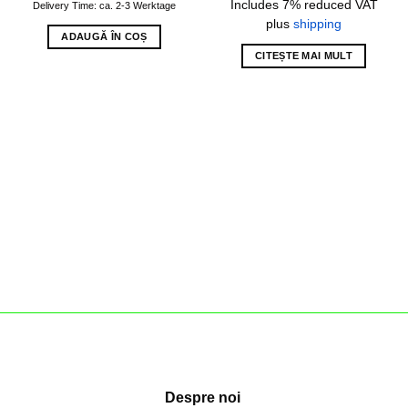
Includes 7% reduced VAT
Delivery Time: ca. 2-3 Werktage
plus
shipping
ADAUGĂ ÎN COȘ
CITEȘTE MAI MULT
Despre noi