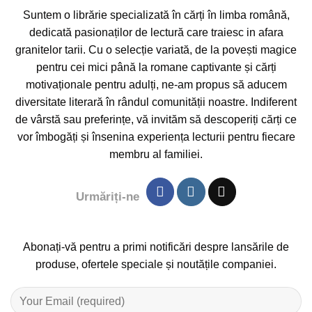
Suntem o librărie specializată în cărți în limba română,
dedicată pasionaților de lectură care traiesc in afara
granitelor tarii. Cu o selecție variată, de la povești magice
pentru cei mici până la romane captivante și cărți
motivaționale pentru adulți, ne-am propus să aducem
diversitate literară în rândul comunității noastre. Indiferent
de vârstă sau preferințe, vă invităm să descoperiți cărți ce
vor îmbogăți și însenina experiența lecturii pentru fiecare
membru al familiei.
Urmăriți-ne
Abonați-vă pentru a primi notificări despre lansările de
produse, ofertele speciale și noutățile companiei.