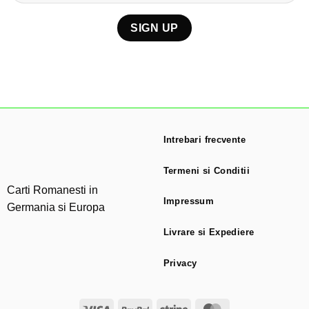
Intrebari frecvente
Termeni si Conditii
Carti Romanesti in
Impressum
Germania si Europa
Livrare si Expediere
Privacy
Visa
PayPal
Stripe
MasterCard