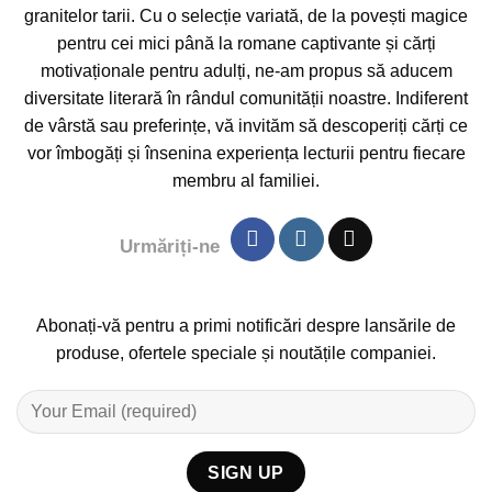
granitelor tarii. Cu o selecție variată, de la povești magice
pentru cei mici până la romane captivante și cărți
motivaționale pentru adulți, ne-am propus să aducem
diversitate literară în rândul comunității noastre. Indiferent
de vârstă sau preferințe, vă invităm să descoperiți cărți ce
vor îmbogăți și însenina experiența lecturii pentru fiecare
membru al familiei.
Urmăriți-ne
Abonați-vă pentru a primi notificări despre lansările de
produse, ofertele speciale și noutățile companiei.