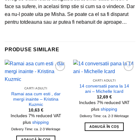
face sa sufere, in acelasi timp stie si cum sa o vindece. Dar
ea nu-l poate uita pe Misha. Se poate ca el sa fi disparut
pentru totdeauna sau ar putea fi nebanuit de aproape…
PRODUSE SIMILARE
Add to
Add to
wishlist
wishlist
CARTI ADULTI
14 conversatii pana la 14
CARTI ADULTI
ani – Michelle Icard
Ramai asa cum esti , dar
12,69
€
mergi inainte – Kristina
Includes 7% reduced VAT
Kuzmic
plus
shipping
10,63
€
Includes 7% reduced VAT
Delivery Time: ca. 2-3 Werktage
plus
shipping
ADAUGĂ ÎN COȘ
Delivery Time: ca. 2-3 Werktage
ADAUGĂ ÎN COȘ