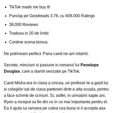
TikTok made me buy it!
Punctaj pe Goodreads 3.78, cu 409.000 Ratings
38.000 Reviews
Tradusa in 20 de limbi
Contine scena-bonus.
Ne potriveam perfect. Pana cand ne-am intalnit.
Secrete, minciuni si pasiune in romanul lui
Penelope
Douglas
, care a starnit senzatie pe TikTok.
Cand Misha era in clasa a cincea, un profesor le-a gasit lui
si colegilor sai de clasa parteneri dintr-o alta scoala, pentru
a face schimb de scrisori. Si, astfel, in urmatorii sapte ani,
Ryen a inceput sa fie din ce in ce mai importanta pentru el.
Ea il ajuta sa ramana pe calea cea buna si il accepta asa