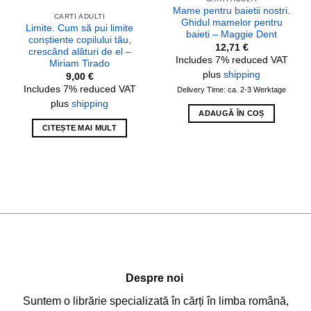
Mame pentru baietii nostri.
CARTI ADULTI
Ghidul mamelor pentru
Limite. Cum să pui limite
baieti – Maggie Dent
conștiente copilului tău,
12,71
€
crescând alături de el –
Includes 7% reduced VAT
Miriam Tirado
plus
shipping
9,00
€
Includes 7% reduced VAT
Delivery Time: ca. 2-3 Werktage
plus
shipping
ADAUGĂ ÎN COȘ
CITEȘTE MAI MULT
Despre noi
Suntem o librărie specializată în cărți în limba română,