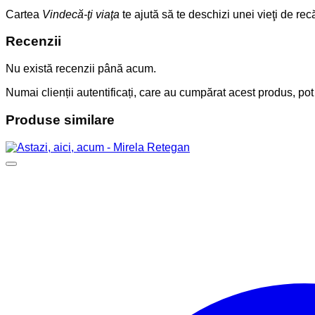
Cartea
Vindecă-ţi viaţa
te ajută să te deschizi unei vieţi de rec
Recenzii
Nu există recenzii până acum.
Numai clienții autentificați, care au cumpărat acest produs, pot
Produse similare