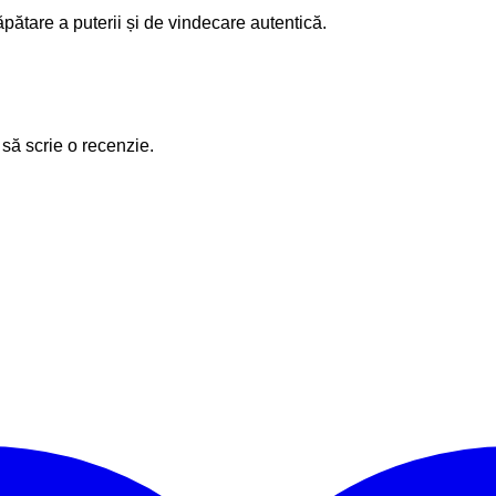
ăpătare a puterii și de vindecare autentică.
 să scrie o recenzie.