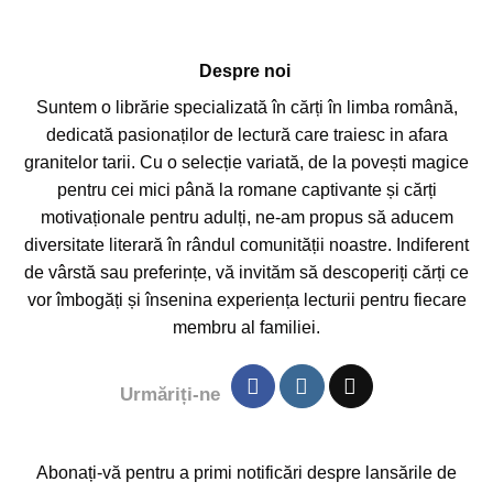
Despre noi
Suntem o librărie specializată în cărți în limba română,
dedicată pasionaților de lectură care traiesc in afara
granitelor tarii. Cu o selecție variată, de la povești magice
pentru cei mici până la romane captivante și cărți
motivaționale pentru adulți, ne-am propus să aducem
diversitate literară în rândul comunității noastre. Indiferent
de vârstă sau preferințe, vă invităm să descoperiți cărți ce
vor îmbogăți și însenina experiența lecturii pentru fiecare
membru al familiei.
Urmăriți-ne
Abonați-vă pentru a primi notificări despre lansările de