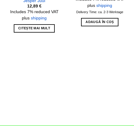
Jesper Juul
plus
shipping
12,89
€
Includes 7% reduced VAT
Delivery Time: ca. 2-3 Werktage
plus
shipping
ADAUGĂ ÎN COȘ
CITEȘTE MAI MULT