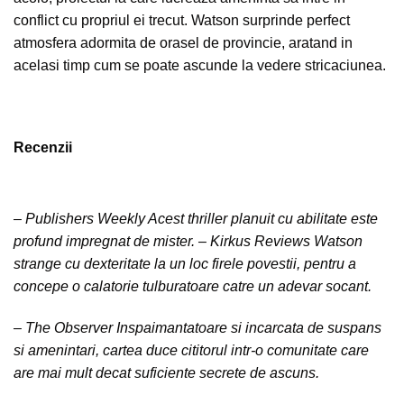
conflict cu propriul ei trecut. Watson surprinde perfect
atmosfera adormita de orasel de provincie, aratand in
acelasi timp cum se poate ascunde la vedere stricaciunea.
Recenzii
– Publishers Weekly Acest thriller planuit cu abilitate este
profund impregnat de mister. – Kirkus Reviews Watson
strange cu dexteritate la un loc firele povestii, pentru a
concepe o calatorie tulburatoare catre un adevar socant.
– The Observer Inspaimantatoare si incarcata de suspans
si amenintari, cartea duce cititorul intr-o comunitate care
are mai mult decat suficiente secrete de ascuns.