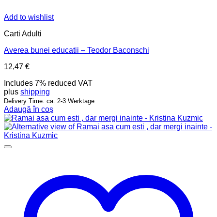
Add to wishlist
Carti Adulti
Averea bunei educatii – Teodor Baconschi
12,47
€
Includes 7% reduced VAT
plus
shipping
Delivery Time: ca. 2-3 Werktage
Adaugă în coș