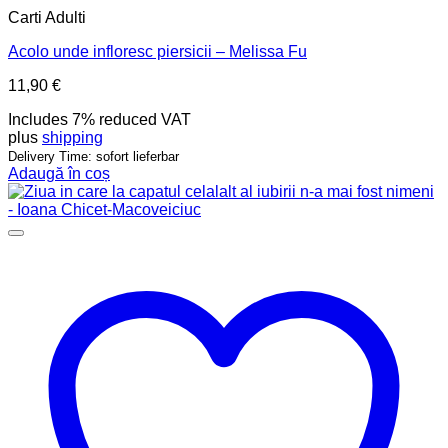
Carti Adulti
Acolo unde infloresc piersicii – Melissa Fu
11,90
€
Includes 7% reduced VAT
plus
shipping
Delivery Time: sofort lieferbar
Adaugă în coș