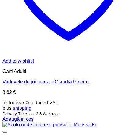
Add to wishlist
Carti Adulti
Vaduvele de joi seara – Claudia Pineiro
8,62
€
Includes 7% reduced VAT
plus
shipping
Delivery Time: ca. 2-3 Werktage
Adaugă în coș