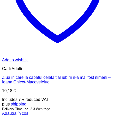
Add to wishlist
Carti Adulti
Ziua in care la capatul celalalt al iubirii n-a mai fost nimeni –
Ioana Chicet-Macoveiciuc
10,18
€
Includes 7% reduced VAT
plus
shipping
Delivery Time: ca. 2-3 Werktage
Adaugă în coș