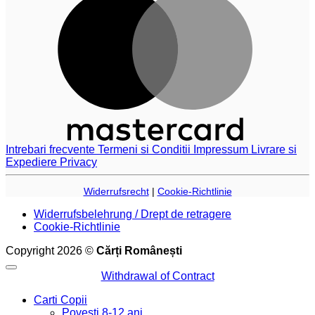
Intrebari frecvente
Termeni si Conditii
Impressum
Livrare si
Expediere
Privacy
Widerrufsrecht
|
Cookie-Richtlinie
Widerrufsbelehrung / Drept de retragere
Cookie-Richtlinie
Copyright 2026 ©
Cărți Românești
Withdrawal of Contract
Carti Copii
Povesti 8-12 ani