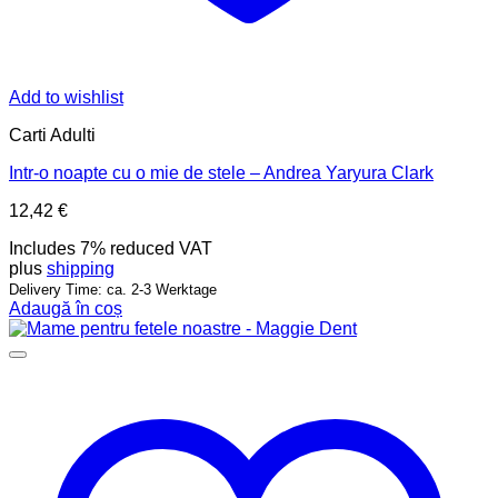
Add to wishlist
Carti Adulti
Intr-o noapte cu o mie de stele – Andrea Yaryura Clark
12,42
€
Includes 7% reduced VAT
plus
shipping
Delivery Time: ca. 2-3 Werktage
Adaugă în coș