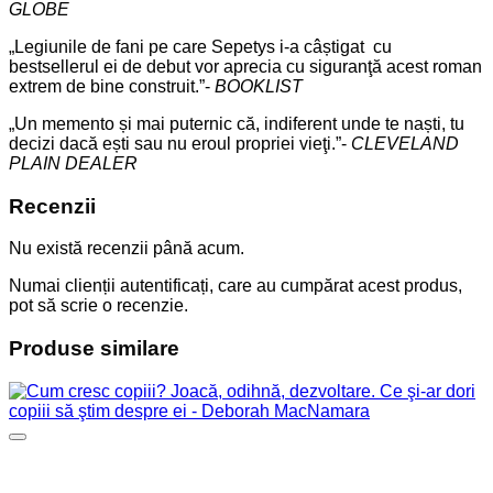
GLOBE
„Legiunile de fani pe care Sepetys i-a câștigat cu
bestsellerul ei de debut vor aprecia cu siguranţă acest roman
extrem de bine construit.”-
BOOKLIST
„Un memento și mai puternic că, indiferent unde te naști, tu
decizi dacă ești sau nu eroul propriei vieţi.”-
CLEVELAND
PLAIN DEALER
Recenzii
Nu există recenzii până acum.
Numai clienții autentificați, care au cumpărat acest produs,
pot să scrie o recenzie.
Produse similare