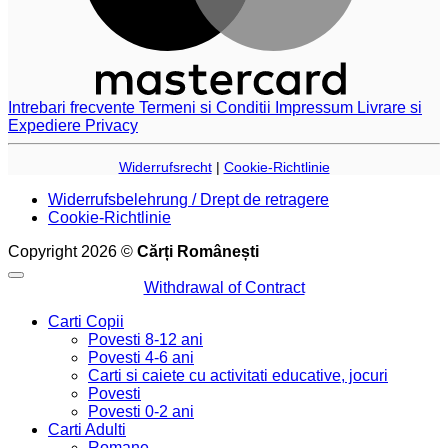
Intrebari frecvente
Termeni si Conditii
Impressum
Livrare si
Expediere
Privacy
Widerrufsrecht
|
Cookie-Richtlinie
Widerrufsbelehrung / Drept de retragere
Cookie-Richtlinie
Copyright 2026 ©
Cărți Românești
Withdrawal of Contract
Carti Copii
Povesti 8-12 ani
Povesti 4-6 ani
Carti si caiete cu activitati educative, jocuri
Povesti
Povesti 0-2 ani
Carti Adulti
Romane