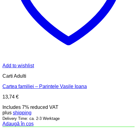
Add to wishlist
Carti Adulti
Cartea familiei – Parintele Vasile Ioana
13,74
€
Includes 7% reduced VAT
plus
shipping
Delivery Time: ca. 2-3 Werktage
Adaugă în coș