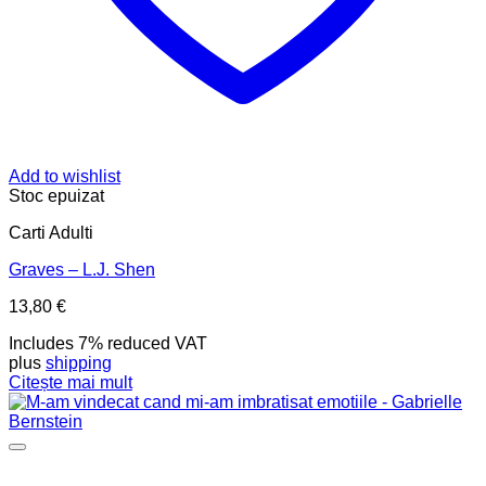
Add to wishlist
Stoc epuizat
Carti Adulti
Graves – L.J. Shen
13,80
€
Includes 7% reduced VAT
plus
shipping
Citește mai mult