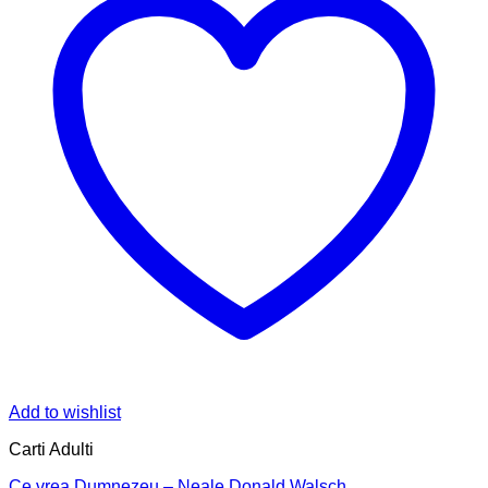
Add to wishlist
Carti Adulti
Ce vrea Dumnezeu – Neale Donald Walsch