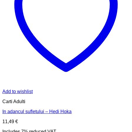
Add to wishlist
Carti Adulti
In adancul sufletului – Hedi Hoka
11,49
€
Includes 7% reduced VAT