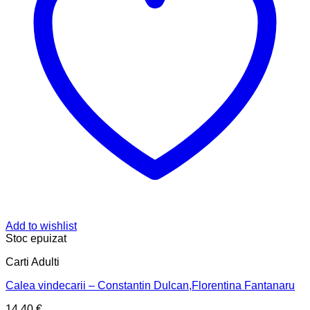
Add to wishlist
Stoc epuizat
Carti Adulti
Calea vindecarii – Constantin Dulcan,Florentina Fantanaru
14,40
€