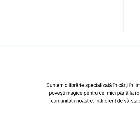
Suntem o librărie specializată în cărți în li
povești magice pentru cei mici până la ro
comunității noastre. Indiferent de vârstă 