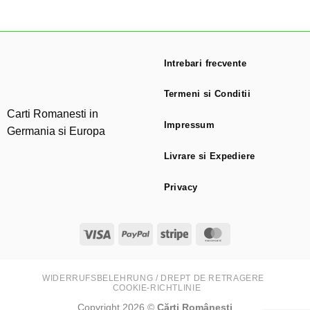
Intrebari frecvente
Termeni si Conditii
Carti Romanesti in
Impressum
Germania si Europa
Livrare si Expediere
Privacy
Visa
PayPal
Stripe
MasterCard
WIDERRUFSBELEHRUNG / DREPT DE RETRAGERE
COOKIE-RICHTLINIE
Copyright 2026 ©
Cărți Românești