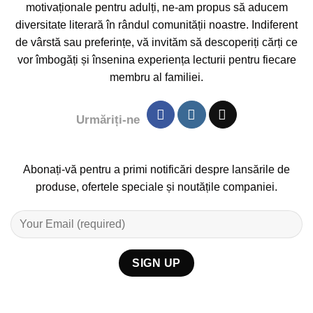
motivaționale pentru adulți, ne-am propus să aducem
diversitate literară în rândul comunității noastre. Indiferent
de vârstă sau preferințe, vă invităm să descoperiți cărți ce
vor îmbogăți și însenina experiența lecturii pentru fiecare
membru al familiei.
Urmăriți-ne
Abonați-vă pentru a primi notificări despre lansările de
produse, ofertele speciale și noutățile companiei.