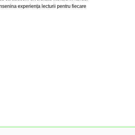
însenina experiența lecturii pentru fiecare