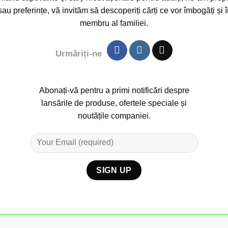
sau preferințe, vă invităm să descoperiți cărți ce vor îmbogăți și 
membru al familiei.
Urmăriți-ne
Abonați-vă pentru a primi notificări despre
lansările de produse, ofertele speciale și
noutățile companiei.