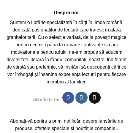
Despre noi
Suntem o librărie specializată în cărți în limba română,
dedicată pasionaților de lectură care traiesc in afara
granitelor tarii. Cu o selecție variată, de la povești magice
pentru cei mici până la romane captivante și cărți
motivaționale pentru adulți, ne-am propus să aducem
diversitate literară în rândul comunității noastre. Indiferent
de vârstă sau preferințe, vă invităm să descoperiți cărți ce
vor îmbogăți și însenina experiența lecturii pentru fiecare
membru al familiei.
Urmăriți-ne
Abonați-vă pentru a primi notificări despre lansările de
produse, ofertele speciale și noutățile companiei.