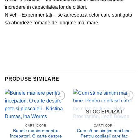
încredere în capacitatea lor de cititori.
Nivel – Experimentați – se adresează celor care sunt gata
să abordeze romane de lungime mai mare.
PRODUSE SIMILARE
Add to
Add to
wishlist
wishlist
STOC EPUIZAT
CARTI COPII
CARTI COPII
Bunele maniere pentru
Cum să ne simțim mai bine.
începatori. O carte despre
Pentru copilașii care fac