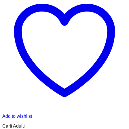
Add to wishlist
Carti Adulti