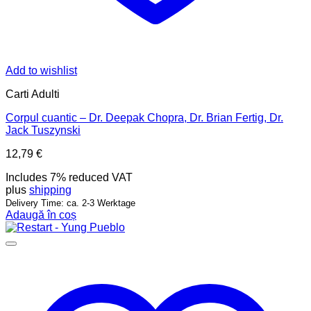
Add to wishlist
Carti Adulti
Corpul cuantic – Dr. Deepak Chopra, Dr. Brian Fertig, Dr.
Jack Tuszynski
12,79
€
Includes 7% reduced VAT
plus
shipping
Delivery Time: ca. 2-3 Werktage
Adaugă în coș