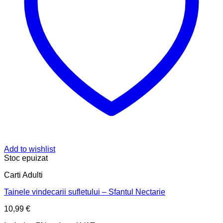
Add to wishlist
Stoc epuizat
Carti Adulti
Tainele vindecarii sufletului – Sfantul Nectarie
10,99
€