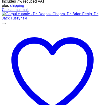
Includes 7% reduced VAT
plus
shipping
Citește mai mult