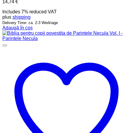
14,74
€
Includes 7% reduced VAT
plus
shipping
Delivery Time: ca. 2-3 Werktage
Adaugă în coș