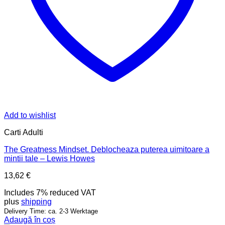
Add to wishlist
Carti Adulti
The Greatness Mindset. Deblocheaza puterea uimitoare a
mintii tale – Lewis Howes
13,62
€
Includes 7% reduced VAT
plus
shipping
Delivery Time: ca. 2-3 Werktage
Adaugă în coș