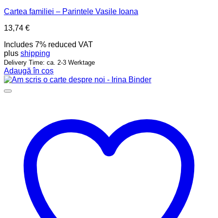
Cartea familiei – Parintele Vasile Ioana
13,74
€
Includes 7% reduced VAT
plus
shipping
Delivery Time: ca. 2-3 Werktage
Adaugă în coș