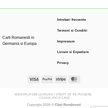
Intrebari frecvente
Termeni si Conditii
Carti Romanesti in
Impressum
Germania si Europa
Livrare si Expediere
Privacy
Visa
PayPal
Stripe
MasterCard
WIDERRUFSBELEHRUNG / DREPT DE RETRAGERE
COOKIE-RICHTLINIE
Copyright 2026 ©
Cărți Românești