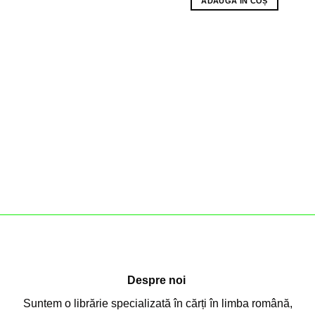
ADAUGĂ ÎN COȘ
Despre noi
Suntem o librărie specializată în cărți în limba română,