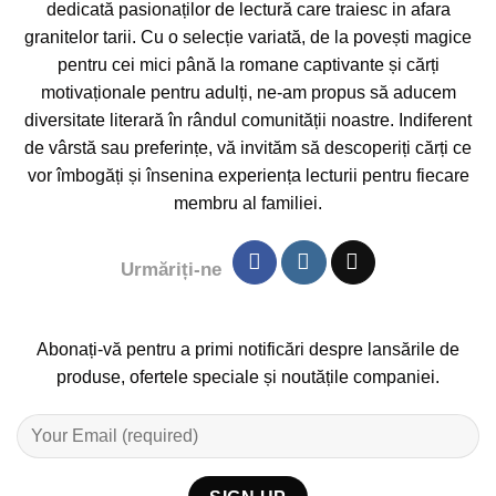
dedicată pasionaților de lectură care traiesc in afara
granitelor tarii. Cu o selecție variată, de la povești magice
pentru cei mici până la romane captivante și cărți
motivaționale pentru adulți, ne-am propus să aducem
diversitate literară în rândul comunității noastre. Indiferent
de vârstă sau preferințe, vă invităm să descoperiți cărți ce
vor îmbogăți și însenina experiența lecturii pentru fiecare
membru al familiei.
Urmăriți-ne
Abonați-vă pentru a primi notificări despre lansările de
produse, ofertele speciale și noutățile companiei.