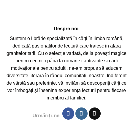
Despre noi
Suntem o librărie specializată în cărți în limba română,
dedicată pasionaților de lectură care traiesc in afara
granitelor tarii. Cu o selecție variată, de la povești magice
pentru cei mici până la romane captivante și cărți
motivaționale pentru adulți, ne-am propus să aducem
diversitate literară în rândul comunității noastre. Indiferent
de vârstă sau preferințe, vă invităm să descoperiți cărți ce
vor îmbogăți și însenina experiența lecturii pentru fiecare
membru al familiei.
Urmăriți-ne