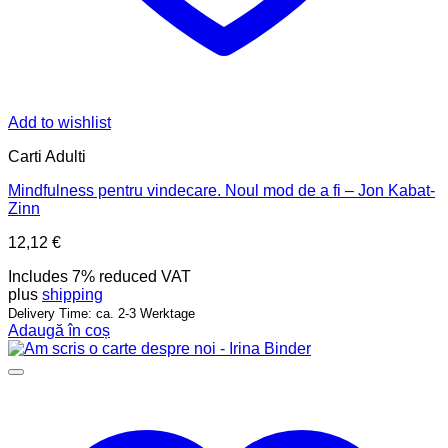
Add to wishlist
Carti Adulti
Mindfulness pentru vindecare. Noul mod de a fi – Jon Kabat-
Zinn
12,12
€
Includes 7% reduced VAT
plus
shipping
Delivery Time: ca. 2-3 Werktage
Adaugă în coș