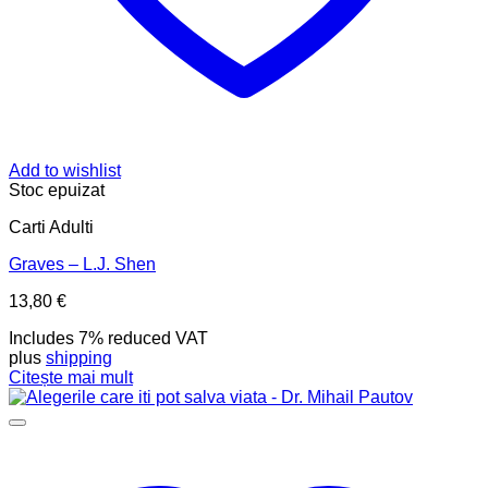
Add to wishlist
Stoc epuizat
Carti Adulti
Graves – L.J. Shen
13,80
€
Includes 7% reduced VAT
plus
shipping
Citește mai mult