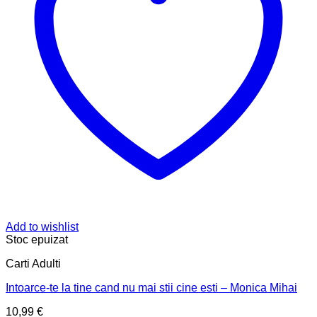
Add to wishlist
Stoc epuizat
Carti Adulti
Intoarce-te la tine cand nu mai stii cine esti – Monica Mihai
10,99
€