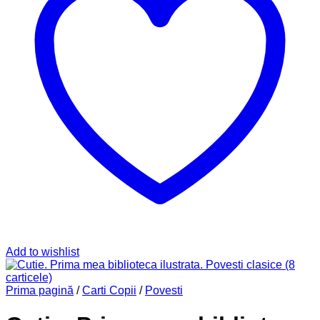
Add to wishlist
Prima pagină
/
Carti Copii
/
Povesti