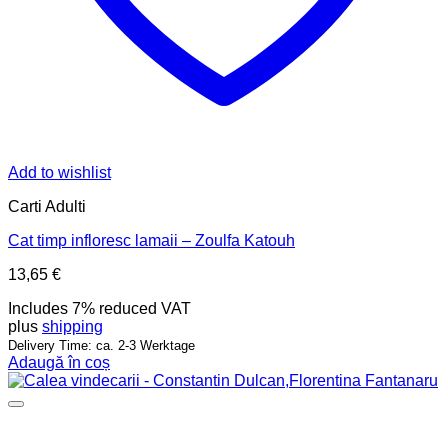
Add to wishlist
Carti Adulti
Cat timp infloresc lamaii – Zoulfa Katouh
13,65
€
Includes 7% reduced VAT
plus
shipping
Delivery Time: ca. 2-3 Werktage
Adaugă în coș