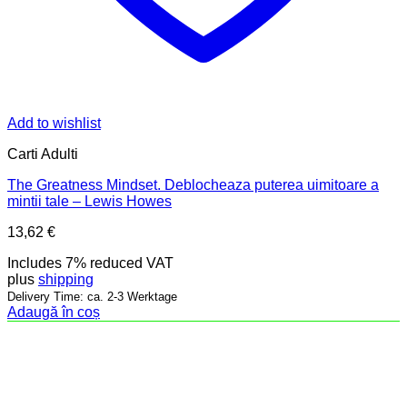
Add to wishlist
Carti Adulti
The Greatness Mindset. Deblocheaza puterea uimitoare a
mintii tale – Lewis Howes
13,62
€
Includes 7% reduced VAT
plus
shipping
Delivery Time: ca. 2-3 Werktage
Adaugă în coș