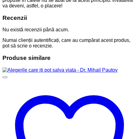
propuse in caiete nu se abat de la acest principiu. Invatarea
va deveni, astfel, o placere!
Recenzii
Nu există recenzii până acum.
Numai clienții autentificați, care au cumpărat acest produs,
pot să scrie o recenzie.
Produse similare