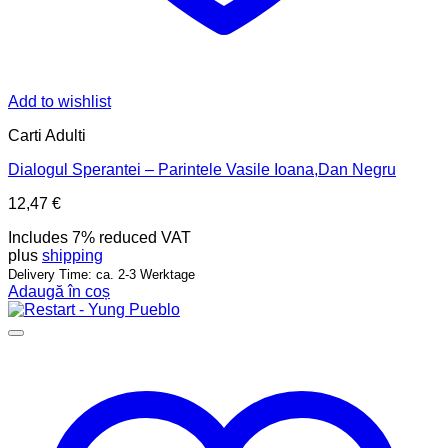
Add to wishlist
Carti Adulti
Dialogul Sperantei – Parintele Vasile Ioana,Dan Negru
12,47
€
Includes 7% reduced VAT
plus
shipping
Delivery Time: ca. 2-3 Werktage
Adaugă în coș