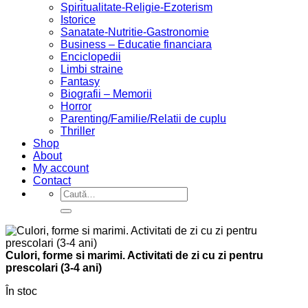
Spiritualitate-Religie-Ezoterism
Istorice
Sanatate-Nutritie-Gastronomie
Business – Educatie financiara
Enciclopedii
Limbi straine
Fantasy
Biografii – Memorii
Horror
Parenting/Familie/Relatii de cuplu
Thriller
Shop
About
My account
Contact
Caută
după:
Culori, forme si marimi. Activitati de zi cu zi pentru
prescolari (3-4 ani)
În stoc