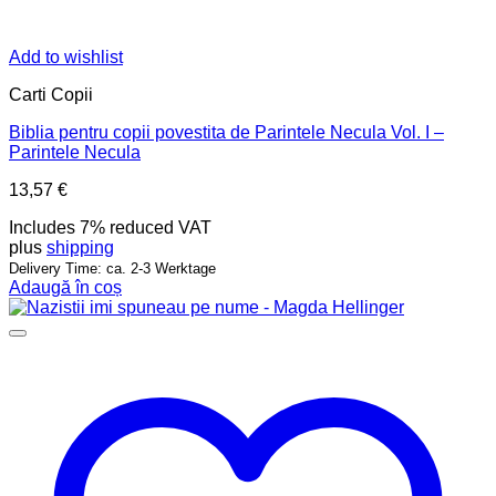
Add to wishlist
Carti Copii
Biblia pentru copii povestita de Parintele Necula Vol. I –
Parintele Necula
13,57
€
Includes 7% reduced VAT
plus
shipping
Delivery Time: ca. 2-3 Werktage
Adaugă în coș