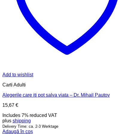
Add to wishlist
Carti Adulti
Alegerile care iti pot salva viata – Dr. Mihail Pautov
15,67
€
Includes 7% reduced VAT
plus
shipping
Delivery Time: ca. 2-3 Werktage
Adaugă în coș