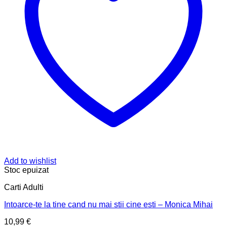
Add to wishlist
Stoc epuizat
Carti Adulti
Intoarce-te la tine cand nu mai stii cine esti – Monica Mihai
10,99
€