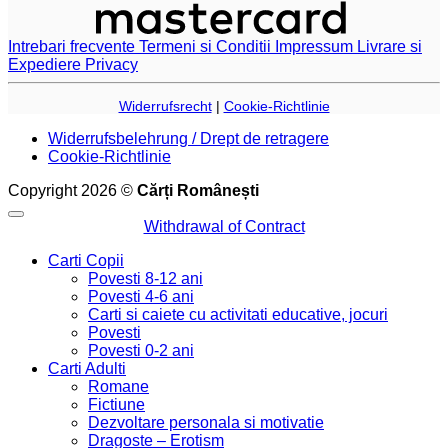
Intrebari frecvente
Termeni si Conditii
Impressum
Livrare si
Expediere
Privacy
Widerrufsrecht
|
Cookie-Richtlinie
Widerrufsbelehrung / Drept de retragere
Cookie-Richtlinie
Copyright 2026 ©
Cărți Românești
Withdrawal of Contract
Carti Copii
Povesti 8-12 ani
Povesti 4-6 ani
Carti si caiete cu activitati educative, jocuri
Povesti
Povesti 0-2 ani
Carti Adulti
Romane
Fictiune
Dezvoltare personala si motivatie
Dragoste – Erotism