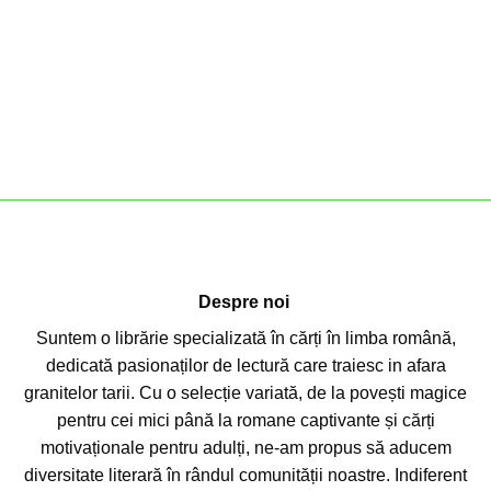
Despre noi
Suntem o librărie specializată în cărți în limba română,
dedicată pasionaților de lectură care traiesc in afara
granitelor tarii. Cu o selecție variată, de la povești magice
pentru cei mici până la romane captivante și cărți
motivaționale pentru adulți, ne-am propus să aducem
diversitate literară în rândul comunității noastre. Indiferent