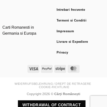
Intrebari frecvente
Termeni si Conditii
Carti Romanesti in
Impressum
Germania si Europa
Livrare si Expediere
Privacy
Visa
PayPal
Stripe
MasterCard
WIDERRUFSBELEHRUNG / DREPT DE RETRAGERE
COOKIE-RICHTLINIE
Copyright 2026 ©
Cărți Românești
WITHDRAWAL OF CONTRACT