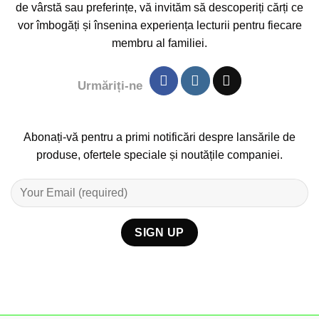
de vârstă sau preferințe, vă invităm să descoperiți cărți ce
vor îmbogăți și însenina experiența lecturii pentru fiecare
membru al familiei.
Urmăriți-ne
Abonați-vă pentru a primi notificări despre lansările de
produse, ofertele speciale și noutățile companiei.