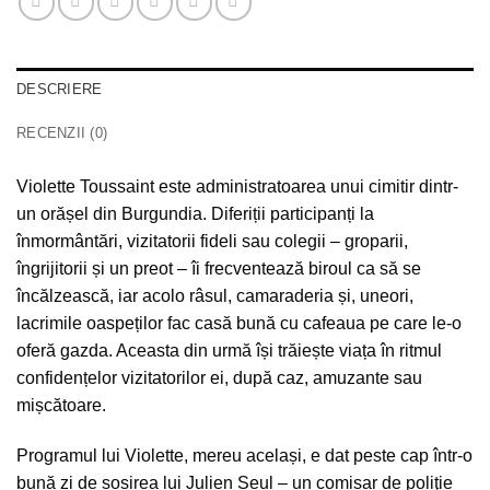
DESCRIERE
RECENZII (0)
Violette Toussaint este administratoarea unui cimitir dintr-
un orășel din Burgundia. Diferiții participanți la
înmormântări, vizitatorii fideli sau colegii – groparii,
îngrijitorii și un preot – îi frecventează biroul ca să se
încălzească, iar acolo râsul, camaraderia și, uneori,
lacrimile oaspeților fac casă bună cu cafeaua pe care le-o
oferă gazda. Aceasta din urmă își trăiește viața în ritmul
confidențelor vizitatorilor ei, după caz, amuzante sau
mișcătoare.
Programul lui Violette, mereu același, e dat peste cap într-o
bună zi de sosirea lui Julien Seul – un comisar de poliţie