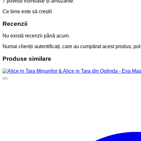
7 povești frumoase și amuzante.
Ce bine este să crești!
Recenzii
Nu există recenzii până acum.
Numai clienții autentificați, care au cumpărat acest produs, pot
Produse similare