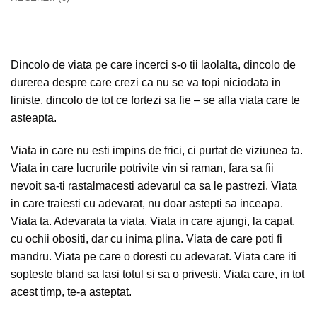
Dincolo de viata pe care incerci s-o tii laolalta, dincolo de
durerea despre care crezi ca nu se va topi niciodata in
liniste, dincolo de tot ce fortezi sa fie – se afla viata care te
asteapta.
Viata in care nu esti impins de frici, ci purtat de viziunea ta.
Viata in care lucrurile potrivite vin si raman, fara sa fii
nevoit sa-ti rastalmacesti adevarul ca sa le pastrezi. Viata
in care traiesti cu adevarat, nu doar astepti sa inceapa.
Viata ta. Adevarata ta viata. Viata in care ajungi, la capat,
cu ochii obositi, dar cu inima plina. Viata de care poti fi
mandru. Viata pe care o doresti cu adevarat. Viata care iti
sopteste bland sa lasi totul si sa o privesti. Viata care, in tot
acest timp, te-a asteptat.