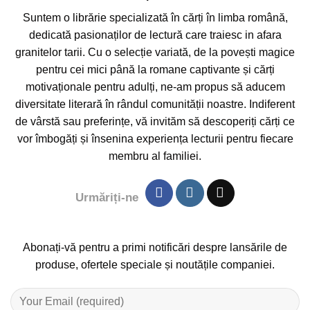
Suntem o librărie specializată în cărți în limba română,
dedicată pasionaților de lectură care traiesc in afara
granitelor tarii. Cu o selecție variată, de la povești magice
pentru cei mici până la romane captivante și cărți
motivaționale pentru adulți, ne-am propus să aducem
diversitate literară în rândul comunității noastre. Indiferent
de vârstă sau preferințe, vă invităm să descoperiți cărți ce
vor îmbogăți și însenina experiența lecturii pentru fiecare
membru al familiei.
Urmăriți-ne
Abonați-vă pentru a primi notificări despre lansările de
produse, ofertele speciale și noutățile companiei.